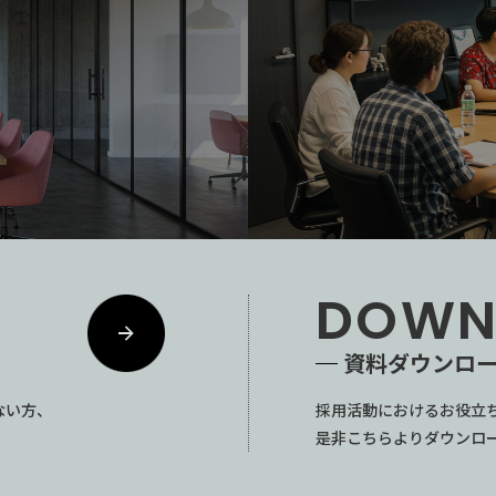
DOWN
資料ダウンロ
ない方、
採用活動におけるお役立
是非こちらよりダウンロ