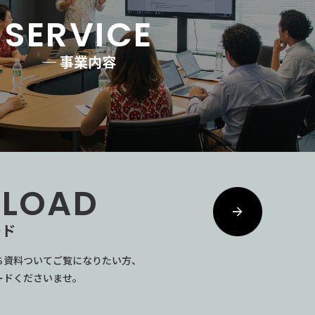
SERVICE
事業内容
LOAD
ード
ち資料ついてご覧になりたい方、
ードくださいませ。