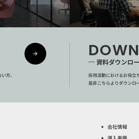
DOWN
資料ダウンロ
ない方、
採用活動におけるお役立
是非こちらよりダウンロ
会社情報
導入事例