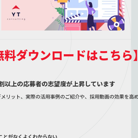
無料ダウンロードはこちら
割以上の応募者の志望度が上昇しています
デメリット、実際の活用事例のご紹介や、採用動画の効果を高
ことがなくよくわからない