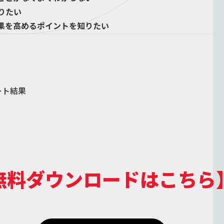
りたい
果を高めるポイントを知りたい
ート結果
。
無料ダウンロードはこちら