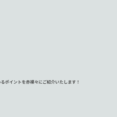
】
めるポイントを赤裸々にご紹介いたします！