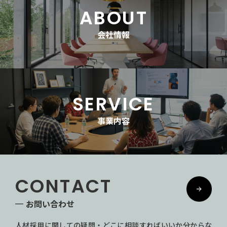
ABOUT
会社情報
SERVICE
事業内容
CONTACT
お問い合わせ
人材採用に関しての疑問・どこに相談すればいいか分からな