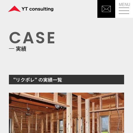
MENU
CASE
実績
"リクポレ" の実績一覧