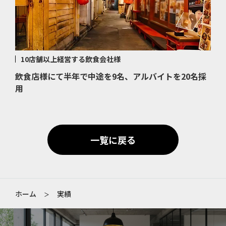
10店舗以上経営する飲食会社様
飲食店様にて半年で中途を9名、アルバイトを20名採
用
一覧に戻る
ホーム
実績
＞